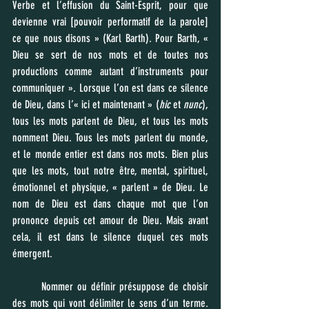
Verbe et l’effusion du Saint-Esprit, pour que 
devienne vrai [pouvoir performatif de la parole] 
ce que nous disons » (Karl Barth). Pour Barth, « 
Dieu se sert de nos mots et de toutes nos 
productions comme autant d’instruments pour 
communiquer ». Lorsque l’on est dans ce silence 
de Dieu, dans l’« ici et maintenant » (
hic 
et 
nunc
), 
tous les mots parlent de Dieu, et tous les mots 
nomment Dieu. Tous les mots parlent du monde, 
et le monde entier est dans nos mots. Bien plus 
que les mots, tout notre être, mental, spirituel, 
émotionnel et physique, « parlent » de Dieu. Le 
nom de Dieu est dans chaque mot que l’on 
prononce depuis cet amour de Dieu. Mais avant 
cela, il est dans le silence duquel ces mots 
émergent.
	Nommer ou définir présuppose de choisir 
des mots qui vont délimiter le sens d’un terme. 