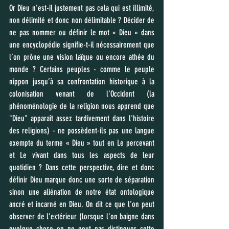
Or Dieu n’est-il justement pas cela qui est illimité, 
non délimité et donc non délimitable ? Décider de 
ne pas nommer ou définir le mot « Dieu » dans 
une encyclopédie signifie-t-il nécessairement que 
l’on prône une vision laïque ou encore athée du 
monde ? Certains peuples - comme le peuple 
nippon jusqu’à sa confrontation historique à la 
colonisation venant de l’Occident (la 
phénoménologie de la religion nous apprend que 
"Dieu" apparaît assez tardivement dans l'histoire 
des religions) - ne possèdent-ils pas une langue 
exempte du terme « Dieu » tout en Le percevant 
et Le vivant dans tous les aspects de leur 
quotidien ? Dans cette perspective, dire et donc 
définir Dieu marque donc une sorte de séparation 
sinon une aliénation de notre état ontologique 
ancré et incarné en Dieu. On dit ce que l’on peut 
observer de l’extérieur (lorsque l'on baigne dans 
quelque chose on ne peut pas distinguer cette 