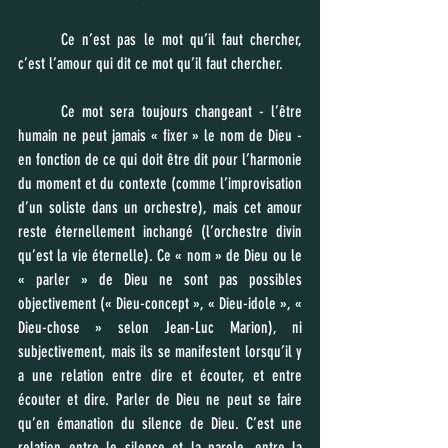
	Ce n’est pas le mot qu’il faut chercher, 
c’est l’amour qui dit ce mot qu’il faut chercher. 
	Ce mot sera toujours changeant - l’être 
humain ne peut jamais « fixer » le nom de Dieu - 
en fonction de ce qui doit être dit pour l’harmonie 
du moment et du contexte (comme l’improvisation 
d’un soliste dans un orchestre), mais cet amour 
reste éternellement inchangé (l’orchestre divin 
qu’est la vie éternelle). Ce « nom » de Dieu ou le 
« parler » de Dieu ne sont pas possibles 
objectivement (« Dieu-concept », « Dieu-idole », « 
Dieu-chose » selon Jean-Luc Marion), ni 
subjectivement, mais ils se manifestent lorsqu’il y 
a une relation entre dire et écouter, et entre 
écouter et dire. Parler de Dieu ne peut se faire 
qu’en émanation du silence de Dieu. C’est une 
relation entre le silence et la parole, entre la 