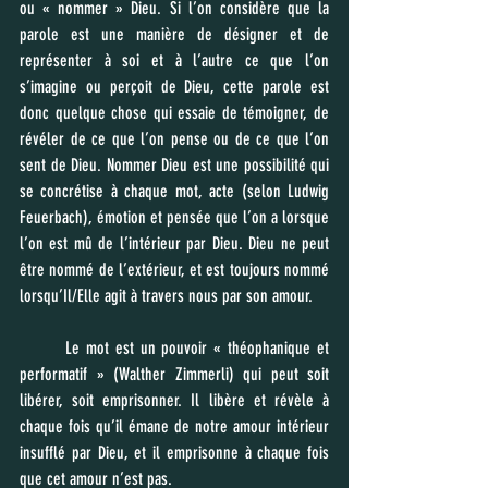
ou « nommer » Dieu. Si l’on considère que la 
parole est une manière de désigner et de 
représenter à soi et à l’autre ce que l’on 
s’imagine ou perçoit de Dieu, cette parole est 
donc quelque chose qui essaie de témoigner, de 
révéler de ce que l’on pense ou de ce que l’on 
sent de Dieu. Nommer Dieu est une possibilité qui 
se concrétise à chaque mot, acte (selon Ludwig 
Feuerbach), émotion et pensée que l’on a lorsque 
l’on est mû de l’intérieur par Dieu. Dieu ne peut 
être nommé de l’extérieur, et est toujours nommé 
lorsqu’Il/Elle agit à travers nous par son amour. 
	Le mot est un pouvoir « théophanique et 
performatif » (Walther Zimmerli) qui peut soit 
libérer, soit emprisonner. Il libère et révèle à 
chaque fois qu’il émane de notre amour intérieur 
insufflé par Dieu, et il emprisonne à chaque fois 
que cet amour n’est pas. 